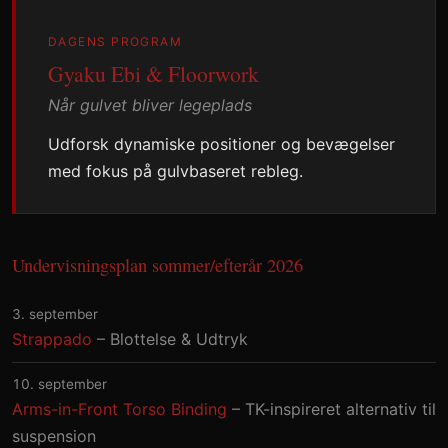
DAGENS PROGRAM
Gyaku Ebi & Floorwork
Når gulvet bliver legeplads
Udforsk dynamiske positioner og bevægelser
med fokus på gulvbaseret rebleg.
Undervisningsplan sommer/efterår 2026
3. september
Strappado
– Blottelse & Udtryk
10. september
Arms-in-Front Torso Binding
– TK-inspireret alternativ til
suspension