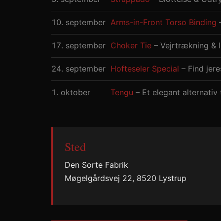
10. september
Arms-in-Front Torso Binding
17. september
Choker Tie
– Vejrtrækning & I
24. september
Hofteseler Special
– Find jere
1. oktober
Tengu
– Et elegant alternativ 
Sted
Den Sorte Fabrik
Møgelgårdsvej 22, 8520 Lystrup