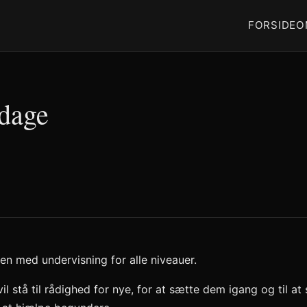
FORSIDE
O
dage
n med undervisning for alle niveauer.
il stå til rådighed for nye, for at sætte dem igang og til at