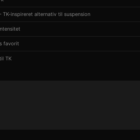
– TK-inspireret alternativ til suspension
ntensitet
s favorit
til TK