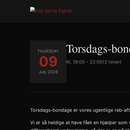
Torsdags-bon
THURSDAY
09
Kl. 19:00 - 22:00
(3 timer)
July 2026
Torsdags-bondage er vores ugentlige reb-afte
Vi er så heldige at have fået en hjælper som v