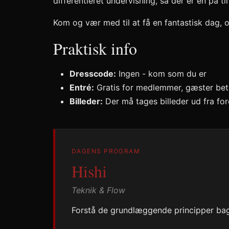
differentieret undervisning, så der er en på t
Kom og vær med til at få en fantastisk dag, 
Praktisk info
Dresscode:
Ingen - kom som du er
Entré:
Gratis for medlemmer, gæster beta
Billeder:
Der må tages billeder ud fra for
DAGENS PROGRAM
Hishi
Teknik & Flow
Forstå de grundlæggende principper bag