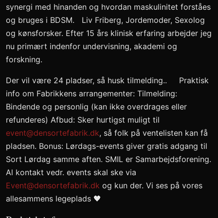
synergi med hinanden og hvordan maskulinitet forståes
og bruges i BDSM. Liv Friberg, Jordemoder, Sexolog
og kønsforsker. Efter 15 års klinisk erfaring arbejder jeg
nu primært indenfor undervisning, akademi og
forskning.
Der vil være 24 pladser, så husk tilmelding.. Praktisk
info om Fabrikkens arrangementer: Tilmelding:
Bindende og personlig (kan ikke overdrages eller
refunderes) Afbud: Sker hurtigst muligt til
event@densortefabrik.dk
, så folk på ventelisten kan få
pladsen. Bonus: Lørdags-events giver gratis adgang til
Sort Lørdag samme aften. SMIL er Samarbejdsforening.
Al kontakt vedr. events skal ske via
Event@densortefabrik.dk
og kun der. Vi ses på vores
allesammens legeplads 🖤