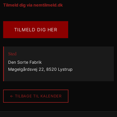
Tilmeld dig via nemtilmeld.dk
TILMELD DIG HER
Sted
Den Sorte Fabrik
Møgelgårdsvej 22, 8520 Lystrup
← TILBAGE TIL KALENDER