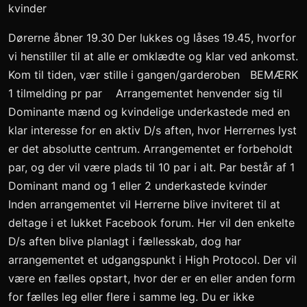
kvinder
Dørerne åbner 19.30 Der lukkes og låses 19.45, hvorfor
vi henstiller til at alle er omklædte og klar ved ankomst.
Kom til tiden, vær stille i gangen/garderoben BEMÆRK
1 tilmelding pr par Arrangementet henvender sig til
Dominante mænd og kvindelige underkastede med en
klar interesse for en aktiv D/s aften, hvor Herrernes lyst
er det absolutte centrum. Arrangementet er forbeholdt
par, og der vil være plads til 10 par i alt. Par består af 1
Dominant mand og 1 eller 2 underkastede kvinder
Inden arrangementet vil Herrerne blive inviteret til at
deltage i et lukket Facebook forum. Her vil den enkelte
D/s aften blive planlagt i fællesskab, dog har
arrangementet et udgangspunkt i High Protocol. Der vil
være en fælles opstart, hvor der er en eller anden form
for fælles leg eller flere i samme leg. Du er ikke