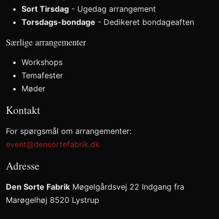
Sort Tirsdag
- Ugedag arrangement
Torsdags-bondage
- Dedikeret bondageaften
Særlige arrangementer
Workshops
Temafester
Møder
Kontakt
For spørgsmål om arrangementer:
event@densortefabrik.dk
Adresse
Den Sorte Fabrik
Møgelgårdsvej 22 Indgang fra
Marøgelhøj 8520 Lystrup